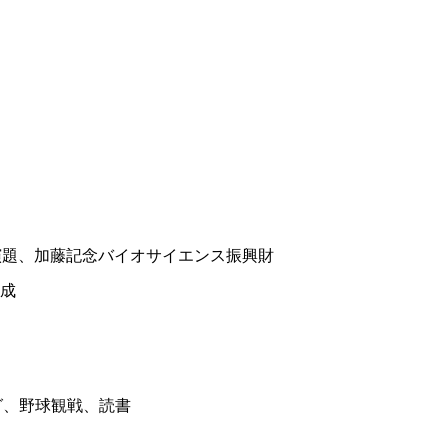
秀演題、加藤記念バイオサイエンス振興財
助成
ング、野球観戦、読書