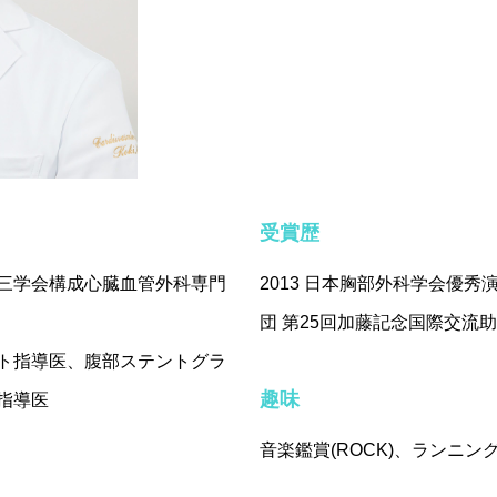
受賞歴
三学会構成心臓血管外科専門
2013 日本胸部外科学会優
団 第25回加藤記念国際交流
ト指導医、腹部ステントグラ
趣味
指導医
音楽鑑賞(ROCK)、ランニ