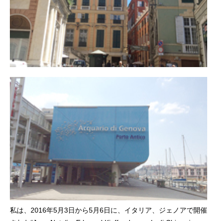
私は、2016年5月3日から5月6日に、イタリア、ジェノアで開催