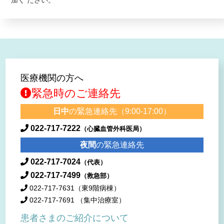
加く ださい。
医療機関の方へ
緊急時のご連絡先
日中
の緊急連絡先（9:00-17:00）
022-717-7222
（心臓血管外科医局）
夜間
の緊急連絡先
022-717-7024
（代表）
022-717-7499
（救急部）
022-717-7631
（東9階病棟）
022-717-7691
（集中治療室）
患者さまのご紹介について