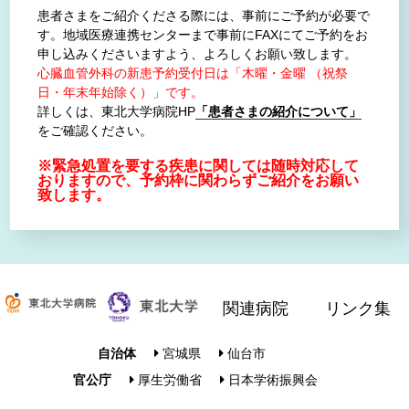
患者さまをご紹介くださる際には、事前にご予約が必要で
す。地域医療連携センターまで事前にFAXにてご予約をお
申し込みくださいますよう、よろしくお願い致します。
心臓血管外科の新患予約受付日は「木曜・金曜 （祝祭
日・年末年始除く）」です。
詳しくは、東北大学病院HP
「患者さまの紹介について」
をご確認ください。
※緊急処置を要する疾患に関しては随時対応して
おりますので、予約枠に関わらずご紹介をお願い
致します。
関連病院
リンク集
自治体
宮城県
仙台市
官公庁
厚生労働省
日本学術振興会