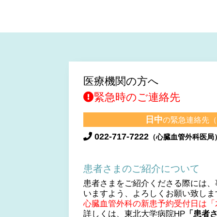
医療機関の方へ
緊急時のご連絡先
日中
の緊急連絡先（9:
022-717-7222
（心臓血管外科医局
患者さまのご紹介について
患者さまをご紹介くださる際には、
いますよう、よろしくお願い致しま
心臓血管外科の新患予約受付日は「
詳しくは、東北大学病院HP
「患者