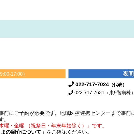
夜間
00-17:00）
022-717-7024
）
（代表）
022-717-7631
（東9階病棟
事前にご予約が必要です。地域医療連携センターまで事前に
す。
木曜・金曜 （祝祭日・年末年始除く）」です。
さまの紹介について」
をご確認ください。