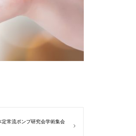
）日本定常流ポンプ研究会学術集会