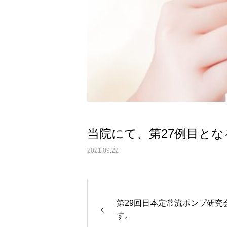
当院にて、第27例目と
2021.09.22
第29回日本定常流ポンプ研究会
す。