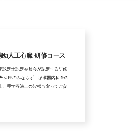
助人工心臓 研修コース
術認定士認定委員会が認定する研修
管外科医のみならず、循環器内科医の
士、理学療法士の皆様も奮ってご参