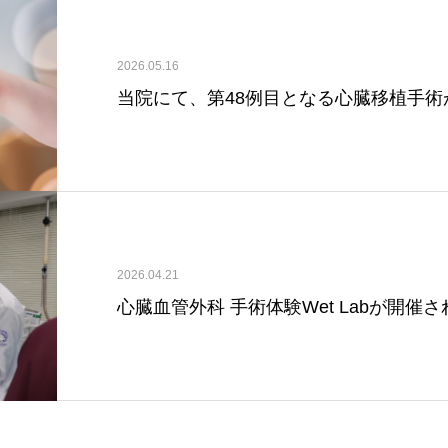
2026.05.16
当院にて、第48例目となる心臓移植手術
2026.04.21
⼼臓⾎管外科 ⼿術体験Wet Labが開催