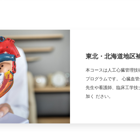
東北・北海道地区補
本コースは人工心臓管理技
プログラムです。 心臓血
先生や看護師、臨床工学技
加く ださい。