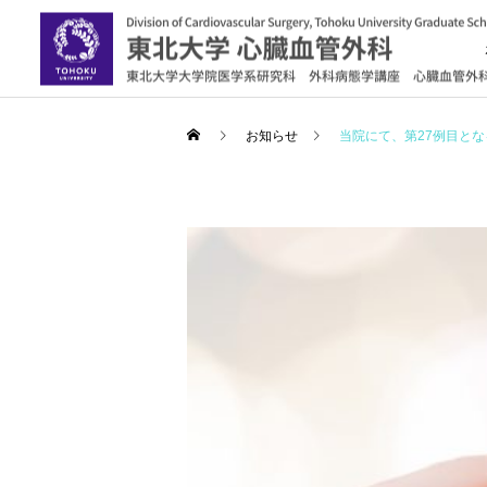
お知らせ
当院にて、第27例目と