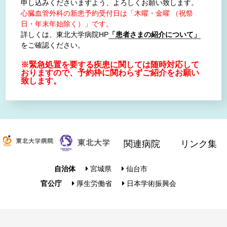
申し込みくださいますよう、よろしくお願い致します。
心臓血管外科の新患予約受付日は「木曜・金曜 （祝祭
日・年末年始除く）」です。
詳しくは、東北大学病院HP
「患者さまの紹介について」
をご確認ください。
※緊急処置を要する疾患に関しては随時対応して
おりますので、予約枠に関わらずご紹介をお願い
致します。
関連病院
リンク集
自治体
宮城県
仙台市
官公庁
厚生労働省
日本学術振興会