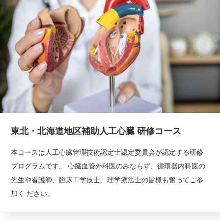
東北・北海道地区補助人工心臓 研修コース
本コースは人工心臓管理技術認定士認定委員会が認定する研修
プログラムです。 心臓血管外科医のみならず、循環器内科医の
先生や看護師、臨床工学技士、理学療法士の皆様も奮ってご参
加く ださい。