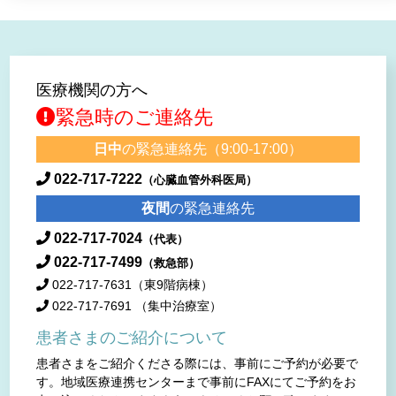
医療機関の方へ
緊急時のご連絡先
日中
の緊急連絡先（9:00-17:00）
022-717-7222
（心臓血管外科医局）
夜間
の緊急連絡先
022-717-7024
（代表）
022-717-7499
（救急部）
022-717-7631
（東9階病棟）
022-717-7691
（集中治療室）
患者さまのご紹介について
患者さまをご紹介くださる際には、事前にご予約が必要で
す。地域医療連携センターまで事前にFAXにてご予約をお