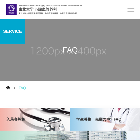
SERVICE
FAQ
FAQ
入局者募集
学生募集 先輩の声・FAQ